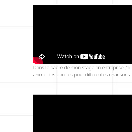
Dans le cadre de mon stage en entreprise, j’ai
animé des paroles pour différentes chansons.