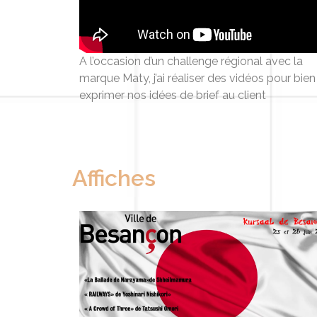
A l’occasion d’un challenge régional avec la
marque Maty, j’ai réaliser des vidéos pour bien
exprimer nos idées de brief au client
Affiches