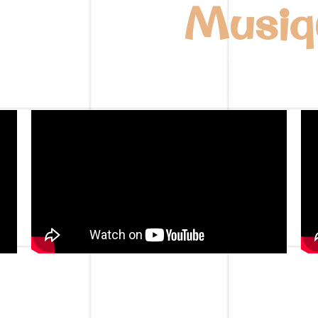
Musiq