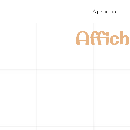
À propos
Affich