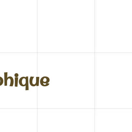
phique