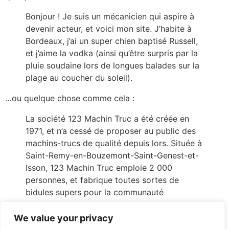
Bonjour ! Je suis un mécanicien qui aspire à
devenir acteur, et voici mon site. J’habite à
Bordeaux, j’ai un super chien baptisé Russell,
et j’aime la vodka (ainsi qu’être surpris par la
pluie soudaine lors de longues balades sur la
plage au coucher du soleil).
…ou quelque chose comme cela :
La société 123 Machin Truc a été créée en
1971, et n’a cessé de proposer au public des
machins-trucs de qualité depuis lors. Située à
Saint-Remy-en-Bouzemont-Saint-Genest-et-
Isson, 123 Machin Truc emploie 2 000
personnes, et fabrique toutes sortes de
bidules supers pour la communauté
bouzemontoise.
We value your privacy
En tant que nouvel utilisateur ou utilisatrice de