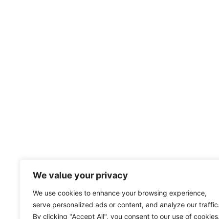
We value your privacy
We use cookies to enhance your browsing experience,
serve personalized ads or content, and analyze our traffic
By clicking "Accept All", you consent to our use of cookies