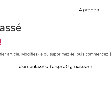
À propos
lassé
!
ier article. Modifiez-le ou supprimez-le, puis commencez à 
clement.schoffen.pro@gmail.com